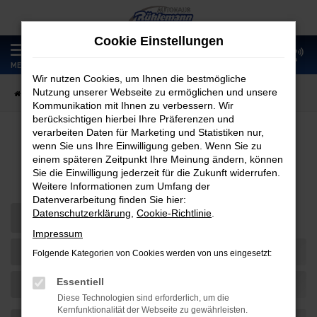
Zum
Hauptinhalt
Cookie Einstellungen
springen
0
MENÜ
Wir nutzen Cookies, um Ihnen die bestmögliche
Nutzung unserer Webseite zu ermöglichen und unsere
Startseite
Fahrzeugangebote
Fahrzeugmarkt
Kommunikation mit Ihnen zu verbessern. Wir
berücksichtigen hierbei Ihre Präferenzen und
verarbeiten Daten für Marketing und Statistiken nur,
wenn Sie uns Ihre Einwilligung geben. Wenn Sie zu
Fahrzeugmarkt
einem späteren Zeitpunkt Ihre Meinung ändern, können
Sie die Einwilligung jederzeit für die Zukunft widerrufen.
Weitere Informationen zum Umfang der
Datenverarbeitung finden Sie hier:
Datenschutzerklärung
,
Cookie-Richtlinie
.
Impressum
Folgende Kategorien von Cookies werden von uns eingesetzt:
Essentiell
Diese Technologien sind erforderlich, um die
Kernfunktionalität der Webseite zu gewährleisten.