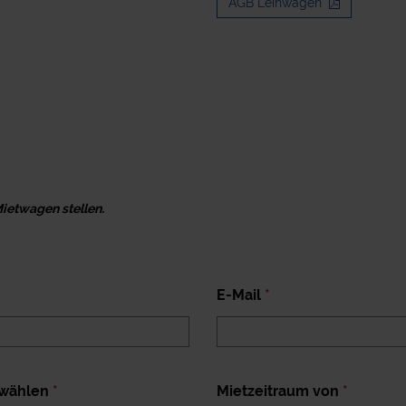
AGB Leihwagen
Mietwagen stellen.
E-Mail
*
 wählen
*
Mietzeitraum von
*