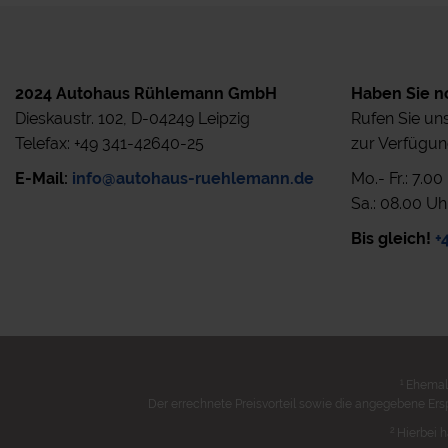
2024 Autohaus Rühlemann GmbH
Haben Sie n
Dieskaustr. 102, D-04249 Leipzig
Rufen Sie uns
Telefax: +49 341-42640-25
zur Verfügun
E-Mail:
info@autohaus-ruehlemann.de
Mo.- Fr.: 7.0
Sa.: 08.00 Uh
Bis gleich!
+
1
Ehemali
Der errechnete Preisvorteil sowie die angegebene Ers
2
Hierbei h