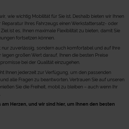
r, wie wichtig Mobilität für Sie ist. Deshalb bieten wir Ihnen
r Reparatur Ihres Fahrzeugs einen Werkstattersatz- oder
el ist es, Ihnen maximale Flexibilität zu bieten, damit Sie
hungen fortsetzen können.
 nur zuverlässig, sondern auch komfortabel und auf Ihre
 legen großen Wert darauf, Ihnen die besten Preise
romisse bei der Qualität einzugehen.
ht Ihnen jederzeit zur Verfügung, um den passenden
nd alle Fragen zu beantworten. Vertrauen Sie auf unseren
nießen Sie die Freiheit, mobil zu bleiben – auch wenn Ihr
.
ns am Herzen, und wir sind hier, um Ihnen den besten