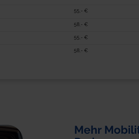
55,- €
58,- €
55,- €
58,- €
Mehr Mobilit