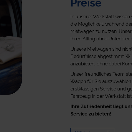
Preise
In unserer Werkstatt wissen wi
die Möglichkeit, während de
Mietwagen zu nutzen. Unser Zi
Ihren Alltag ohne Unterbrec
Unsere Mietwagen sind nicht
Bedürfnisse abgestimmt. Wir
anzubieten, ohne dabei Komp
Unser freundliches Team ste
Wagen für Sie auszuwählen u
erstklassigen Service und ge
Fahrzeug in der Werkstatt ist
Ihre Zufriedenheit liegt u
Service zu bieten!