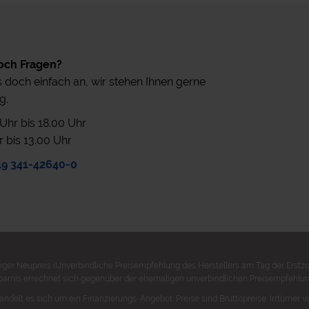
och Fragen?
 doch einfach an, wir stehen Ihnen gerne
g.
0 Uhr bis 18.00 Uhr
r bis 13.00 Uhr
49 341-42640-0
ger Neupreis (Unverbindliche Preisempfehlung des Herstellers am Tag der Erstzu
parnis errechnet sich gegenüber der ehemaligen unverbindlichen Preisempfehlung
andelt es sich um ein Finanzierungs-Angebot. Preise sind Bruttopreise. Irrtümer v