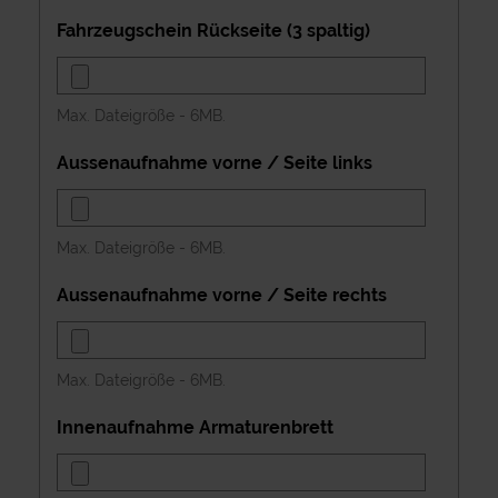
Fahrzeugschein Rückseite (3 spaltig)
Max. Dateigröße - 6MB.
Aussenaufnahme vorne / Seite links
Max. Dateigröße - 6MB.
Aussenaufnahme vorne / Seite rechts
Max. Dateigröße - 6MB.
Innenaufnahme Armaturenbrett