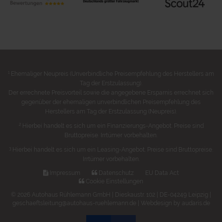
1
Ehemaliger Neupreis (Unverbindliche Preisempfehlung des Herstellers am
Tag der Erstzulassung).
Der errechnete Preisvorteil sowie die angegebene Ersparnis errechnet sich
gegenüber der ehemaligen unverbindlichen Preisempfehlung des
Herstellers am Tag der Erstzulassung (Neupreis).
2
Hierbei handelt es sich um ein Finanzierungs-Angebot. Preise sind
Bruttopreise. Irrtümer vorbehalten.
3
Hierbei handelt es sich um ein Leasing-Angebot. Preise sind Bruttopreise.
Irrtümer vorbehalten.
Impressum
Datenschutz
EU Data Act
Cookie Einstellungen
© 2026 Autohaus Rühlemann GmbH | Dieskaustr. 102 | DE-04249 Leipzig |
geschaeftsleitung@autohaus-ruehlemann.de |
Webdesign by audaris.de