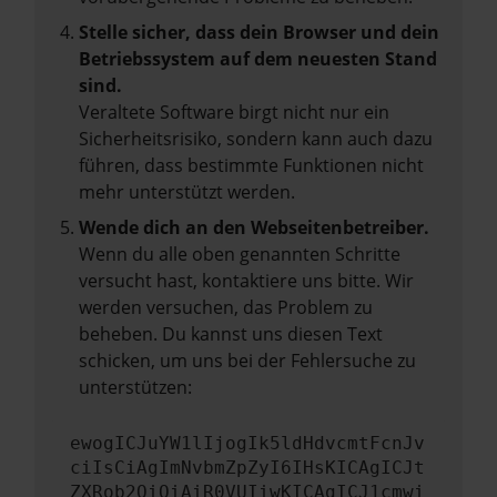
Stelle sicher, dass dein Browser und dein
Betriebssystem auf dem neuesten Stand
sind.
Veraltete Software birgt nicht nur ein
Sicherheitsrisiko, sondern kann auch dazu
führen, dass bestimmte Funktionen nicht
mehr unterstützt werden.
Wende dich an den Webseitenbetreiber.
Wenn du alle oben genannten Schritte
versucht hast, kontaktiere uns bitte. Wir
werden versuchen, das Problem zu
beheben. Du kannst uns diesen Text
schicken, um uns bei der Fehlersuche zu
unterstützen:
ewogICJuYW1lIjogIk5ldHdvcmtFcnJv
ciIsCiAgImNvbmZpZyI6IHsKICAgICJt
ZXRob2QiOiAiR0VUIiwKICAgICJ1cmwi