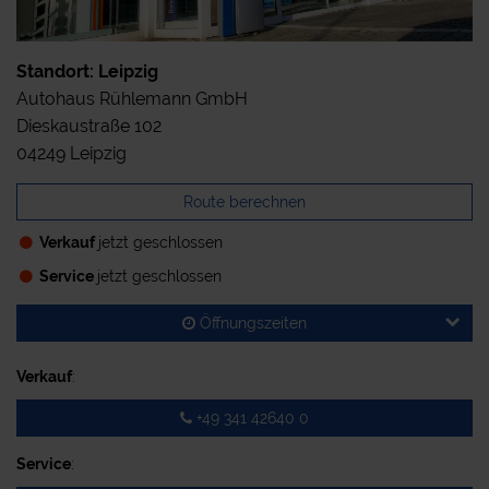
Standort: Leipzig
Autohaus Rühlemann GmbH
Dieskaustraße 102
04249 Leipzig
Route berechnen
Verkauf
jetzt geschlossen
Service
jetzt geschlossen
Öffnungszeiten
Verkauf
:
+49 341 42640 0
Service
: