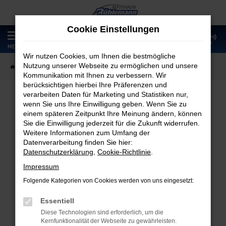
Zum
Hauptinhalt
Cookie Einstellungen
springen
0
MENÜ
Wir nutzen Cookies, um Ihnen die bestmögliche
Nutzung unserer Webseite zu ermöglichen und unsere
Startseite
Unternehmen
Kontaktformular
Kommunikation mit Ihnen zu verbessern. Wir
berücksichtigen hierbei Ihre Präferenzen und
verarbeiten Daten für Marketing und Statistiken nur,
wenn Sie uns Ihre Einwilligung geben. Wenn Sie zu
Kontakt &
einem späteren Zeitpunkt Ihre Meinung ändern, können
Sie die Einwilligung jederzeit für die Zukunft widerrufen.
Öffnungszeiten
Weitere Informationen zum Umfang der
Datenverarbeitung finden Sie hier:
Datenschutzerklärung
,
Cookie-Richtlinie
.
Impressum
Folgende Kategorien von Cookies werden von uns eingesetzt:
Essentiell
Diese Technologien sind erforderlich, um die
Kernfunktionalität der Webseite zu gewährleisten.