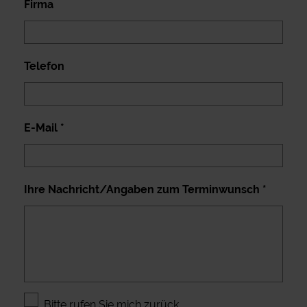
Firma
Telefon
E-Mail *
Ihre Nachricht/Angaben zum Terminwunsch *
Bitte rufen Sie mich zurück.