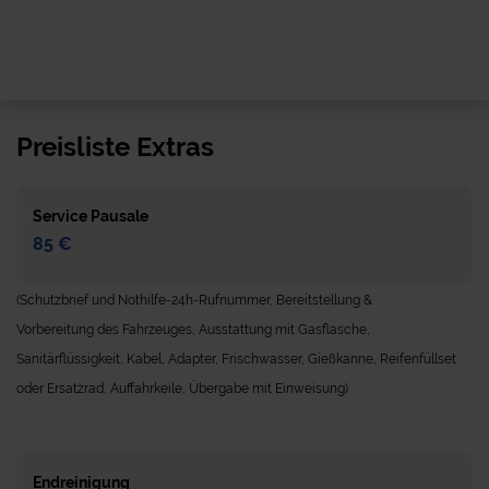
Preisliste Extras
Service Pausale
85 €
(Schutzbrief und Nothilfe-24h-Rufnummer, Bereitstellung &
Vorbereitung des Fahrzeuges, Ausstattung mit Gasflasche,
Sanitärflüssigkeit, Kabel, Adapter, Frischwasser, Gießkanne, Reifenfüllset
oder Ersatzrad, Auffahrkeile, Übergabe mit Einweisung)
Endreinigung