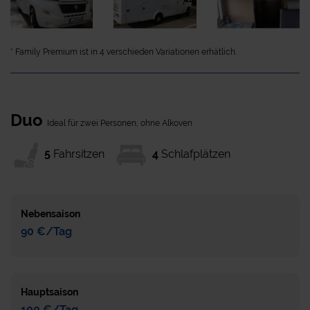
* Family Premium ist in 4 verschieden Variationen erhätlich.
Duo
Ideal für zwei Personen, ohne Alkoven
5
Fahrsitzen
4
Schlafplätzen
Nebensaison
90 €/Tag
Hauptsaison
100 €/Tag