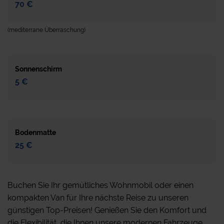
70 €
(mediterrane Überraschung)
Sonnenschirm
5 €
Bodenmatte
25 €
Buchen Sie Ihr gemütliches Wohnmobil oder einen
kompakten Van für Ihre nächste Reise zu unseren
günstigen Top-Preisen! Genießen Sie den Komfort und
die Flexibilität, die Ihnen unsere modernen Fahrzeuge