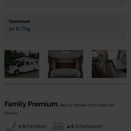
Sparsaison
90 €/Tag
Family Premium
Ideal für Familien mit 2 Kinder, mit
Alkoven
Fahrsitzen
Schlafplätzen
5-6
4-6