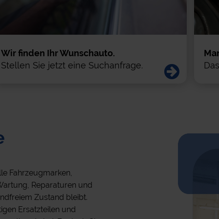
News
Startseite
Aktio
Wir finden Ihr Wunschauto.
Mar
Stellen Sie jetzt eine Suchanfrage.
Das
e
alle Fahrzeugmarken,
uf Wartung, Reparaturen und
andfreiem Zustand bleibt.
igen Ersatzteilen und