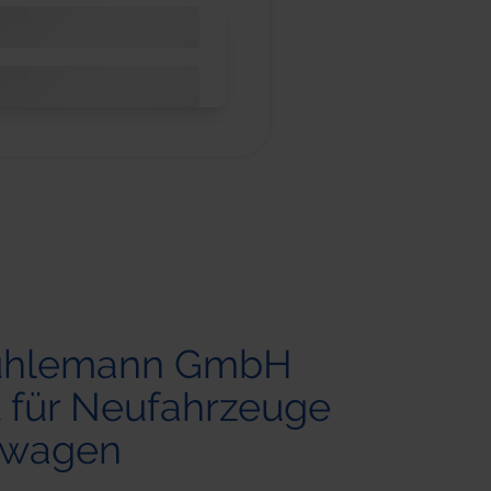
ühlemann GmbH
st für Neufahrzeuge
uwagen