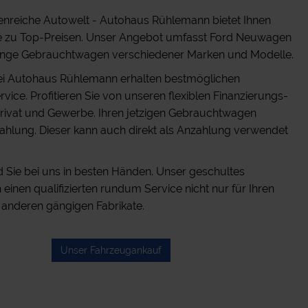
enreiche Autowelt - Autohaus Rühlemann bietet Ihnen
e zu Top-Preisen. Unser Angebot umfasst Ford Neuwagen
nge Gebrauchtwagen verschiedener Marken und Modelle.
ei Autohaus Rühlemann erhalten bestmöglichen
ice. Profitieren Sie von unseren flexiblen Finanzierungs-
rivat und Gewerbe. Ihren jetzigen Gebrauchtwagen
ahlung. Dieser kann auch direkt als Anzahlung verwendet
d Sie bei uns in besten Händen. Unser geschultes
einen qualifizierten rundum Service nicht nur für Ihren
 anderen gängigen Fabrikate.
Unser Fahrzeugankauf