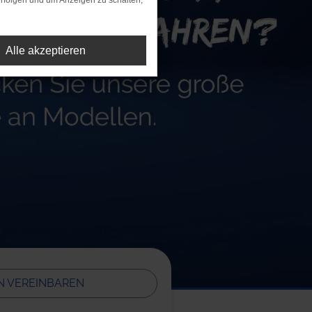
rfolgen und um Anzeigen zu schalten,
Alle akzeptieren
IN
VEREINBAREN