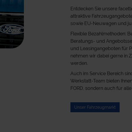
Entdecken Sie unsere facett
attraktive Fahrzeugangebot
sowie EU-Neuwagen und ju
Flexible Bezahlmethoden: B
Beratungs- und Angebotsserv
und Leasingangeboten für P
nehmen wir dabei gerne in Z
werden.
Auch im Service Bereich sin
Werkstatt-Team bieten Ihnen 
FORD, sondern auch für alle
Unser Fahrzeugmarkt