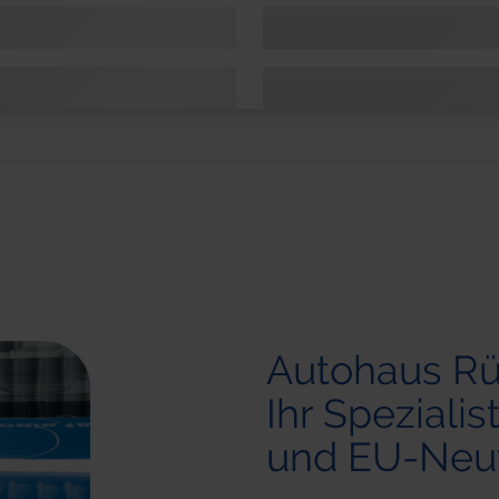
Autohaus R
Ihr Speziali
und EU-Ne