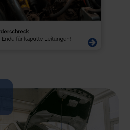
n & Angebote
Startseite
derschreck
 Ende für kaputte Leitungen!