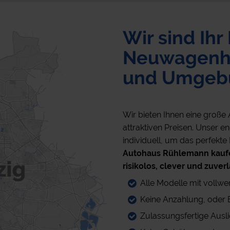
Wir sind Ihr
Neuwagenhä
und Umgeb
Wir bieten Ihnen eine groß
attraktiven Preisen. Unser 
individuell, um das perfekte
Autohaus Rühlemann kaufe
risikolos, clever und zuverl
Alle Modelle mit vollwe
Keine Anzahlung, oder 
Zulassungsfertige Ausl