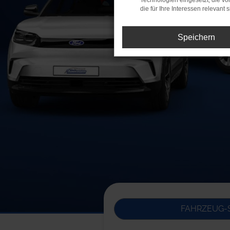
Technologien eingesetzt, die v
die für Ihre Interessen relevant s
Speichern
FAHRZEUG-