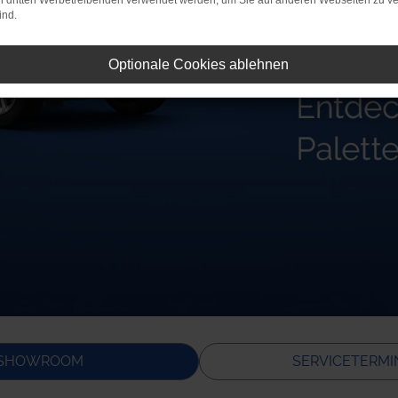
on dritten Werbetreibenden verwendet werden, um Sie auf anderen Webseiten zu ve
ind.
Optionale Cookies ablehnen
SHOWROOM
SERVICETERM