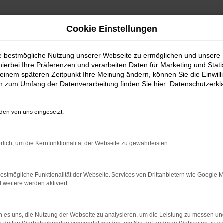
Cookie Einstellungen
ie bestmögliche Nutzung unserer Webseite zu ermöglichen und unsere
hierbei Ihre Präferenzen und verarbeiten Daten für Marketing und Stati
einem späteren Zeitpunkt Ihre Meinung ändern, können Sie die Einwillig
en zum Umfang der Datenverarbeitung finden Sie hier:
Datenschutzerkl
en von uns eingesetzt:
rlich, um die Kernfunktionalität der Webseite zu gewährleisten.
estmögliche Funktionalität der Webseite. Services von Drittanbietern wie Google 
eitere werden aktiviert.
 es uns, die Nutzung der Webseite zu analysieren, um die Leistung zu messen u