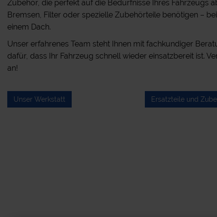
Zubehör, die perfekt auf die Bedürfnisse Ihres Fahrzeugs a
Bremsen, Filter oder spezielle Zubehörteile benötigen – bei 
einem Dach.
Unser erfahrenes Team steht Ihnen mit fachkundiger Berat
dafür, dass Ihr Fahrzeug schnell wieder einsatzbereit ist. Ve
an!
Unser Werkstatt
Ersatzteile und Zub