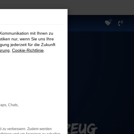
0
 Kommunikation mit Ihnen zu
stiken nur, wenn Sie uns Ihre
ung jederzeit für die Zukunft
ärung
,
Cookie-Richtlinie
.
Maps, Chats,
nd zu verbessern. Zudem werden