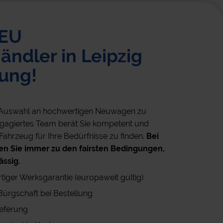
 EU
ndler in Leipzig
ung!
e Auswahl an hochwertigen Neuwagen zu
engagiertes Team berät Sie kompetent und
 Fahrzeug für Ihre Bedürfnisse zu finden.
Bei
n Sie immer zu den fairsten Bedingungen,
ässig.
rtiger Werksgarantie (europaweit gültig)
Bürgschaft bei Bestellung
ieferung