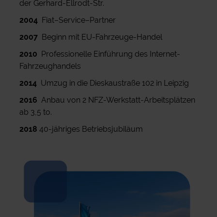
der Gerhard-Ellrodt-Str.
2004
Fiat–Service–Partner
2007
Beginn mit EU-Fahrzeuge-Handel
2010
Professionelle Einführung des Internet-
Fahrzeughandels
2014
Umzug in die Dieskaustraße 102 in Leipzig
2016
Anbau von 2 NFZ-Werkstatt-Arbeitsplätzen
ab 3,5 to.
2018
40-jähriges Betriebsjubiläum