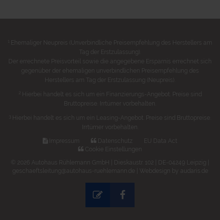
1
Ehemaliger Neupreis (Unverbindliche Preisempfehlung des Herstellers am
Tag der Erstzulassung).
Der errechnete Preisvorteil sowie die angegebene Ersparnis errechnet sich
gegenüber der ehemaligen unverbindlichen Preisempfehlung des
Herstellers am Tag der Erstzulassung (Neupreis).
2
Hierbei handelt es sich um ein Finanzierungs-Angebot. Preise sind
Bruttopreise. Irrtümer vorbehalten.
3
Hierbei handelt es sich um ein Leasing-Angebot. Preise sind Bruttopreise.
Irrtümer vorbehalten.
Impressum
Datenschutz
EU Data Act
Cookie Einstellungen
© 2026 Autohaus Rühlemann GmbH | Dieskaustr. 102 | DE-04249 Leipzig |
geschaeftsleitung@autohaus-ruehlemann.de |
Webdesign by audaris.de