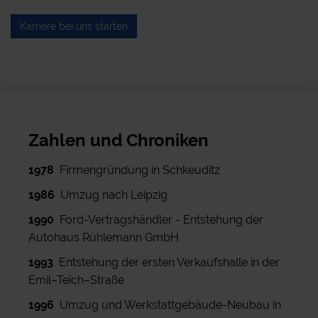
Karriere bei uns starten
Zahlen und Chroniken
1978
Firmengründung in Schkeuditz
1986
Umzug nach Leipzig
1990
Ford-Vertragshändler - Entstehung der
Autohaus Rühlemann GmbH
1993
Entstehung der ersten Verkaufshalle in der
Emil–Teich–Straße
1996
Umzug und Werkstattgebäude-Neubau in