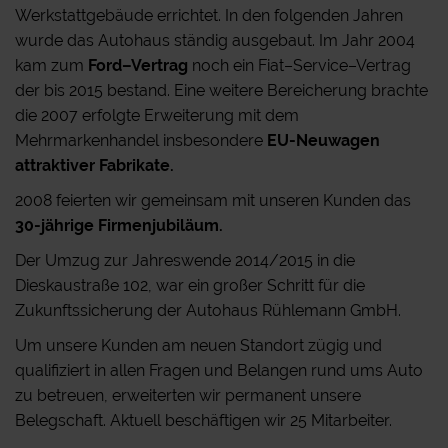
Werkstattgebäude errichtet. In den folgenden Jahren
wurde das Autohaus ständig ausgebaut. Im Jahr 2004
kam zum
Ford–Vertrag
noch ein Fiat–Service–Vertrag
der bis 2015 bestand. Eine weitere Bereicherung brachte
die 2007 erfolgte Erweiterung mit dem
Mehrmarkenhandel insbesondere
EU-Neuwagen
attraktiver Fabrikate.
2008 feierten wir gemeinsam mit unseren Kunden das
30-jährige Firmenjubiläum.
Der Umzug zur Jahreswende 2014/2015 in die
Dieskaustraße 102, war ein großer Schritt für die
Zukunftssicherung der Autohaus Rühlemann GmbH.
Um unsere Kunden am neuen Standort zügig und
qualifiziert in allen Fragen und Belangen rund ums Auto
zu betreuen, erweiterten wir permanent unsere
Belegschaft. Aktuell beschäftigen wir 25 Mitarbeiter.