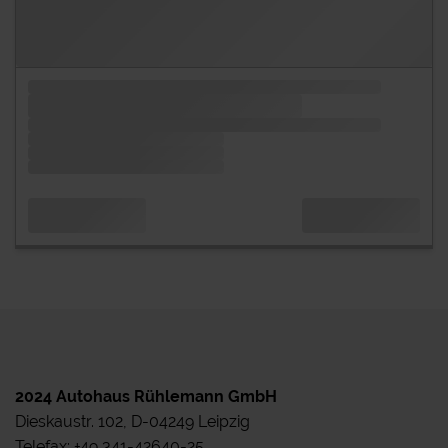
2024 Autohaus Rühlemann GmbH
Dieskaustr. 102, D-04249 Leipzig
Telefax: +49 341-42640-25