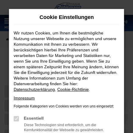
Zum
Hauptinhalt
Cookie Einstellungen
springen
0
MENÜ
Wir nutzen Cookies, um Ihnen die bestmögliche
Nutzung unserer Webseite zu ermöglichen und unsere
Startseite
Teilen
Kommunikation mit Ihnen zu verbessern. Wir
berücksichtigen hierbei Ihre Präferenzen und
verarbeiten Daten für Marketing und Statistiken nur,
wenn Sie uns Ihre Einwilligung geben. Wenn Sie zu
Teilen
einem späteren Zeitpunkt Ihre Meinung ändern, können
Sie die Einwilligung jederzeit für die Zukunft widerrufen.
Weitere Informationen zum Umfang der
Datenverarbeitung finden Sie hier:
Datenschutzerklärung
,
Cookie-Richtlinie
.
Impressum
Folgende Kategorien von Cookies werden von uns eingesetzt:
Essentiell
Diese Technologien sind erforderlich, um die
Kernfunktionalität der Webseite zu gewährleisten.