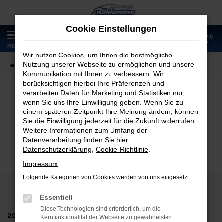
Zum
Hauptinhalt
Cookie Einstellungen
springen
0
MENÜ
Wir nutzen Cookies, um Ihnen die bestmögliche
Nutzung unserer Webseite zu ermöglichen und unsere
Startseite
Teilen
Kommunikation mit Ihnen zu verbessern. Wir
berücksichtigen hierbei Ihre Präferenzen und
verarbeiten Daten für Marketing und Statistiken nur,
wenn Sie uns Ihre Einwilligung geben. Wenn Sie zu
Teilen
einem späteren Zeitpunkt Ihre Meinung ändern, können
Sie die Einwilligung jederzeit für die Zukunft widerrufen.
Weitere Informationen zum Umfang der
Datenverarbeitung finden Sie hier:
Datenschutzerklärung
,
Cookie-Richtlinie
.
Impressum
Folgende Kategorien von Cookies werden von uns eingesetzt:
Essentiell
Diese Technologien sind erforderlich, um die
2024 Autohaus Rühlemann GmbH
Kernfunktionalität der Webseite zu gewährleisten.