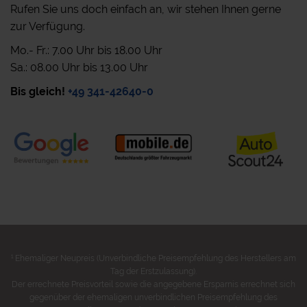
Rufen Sie uns doch einfach an, wir stehen Ihnen gerne
zur Verfügung.
Mo.- Fr.: 7.00 Uhr bis 18.00 Uhr
Sa.: 08.00 Uhr bis 13.00 Uhr
Bis gleich!
+49 341-42640-0
1
Ehemaliger Neupreis (Unverbindliche Preisempfehlung des Herstellers am
Tag der Erstzulassung).
Der errechnete Preisvorteil sowie die angegebene Ersparnis errechnet sich
gegenüber der ehemaligen unverbindlichen Preisempfehlung des