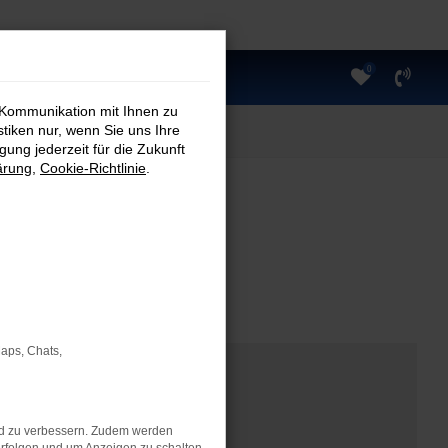
0
 Kommunikation mit Ihnen zu
stiken nur, wenn Sie uns Ihre
ung jederzeit für die Zukunft
ärung
,
Cookie-Richtlinie
.
Maps, Chats,
nd zu verbessern. Zudem werden