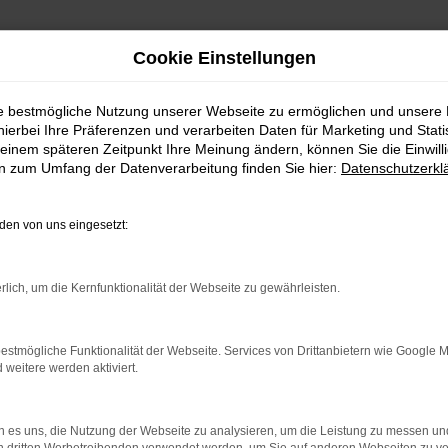
Cookie Einstellungen
ie bestmögliche Nutzung unserer Webseite zu ermöglichen und unsere
hierbei Ihre Präferenzen und verarbeiten Daten für Marketing und Stati
einem späteren Zeitpunkt Ihre Meinung ändern, können Sie die Einwillig
en zum Umfang der Datenverarbeitung finden Sie hier:
Datenschutzerkl
Fahrzeugmarkt
en von uns eingesetzt:
rlich, um die Kernfunktionalität der Webseite zu gewährleisten.
estmögliche Funktionalität der Webseite. Services von Drittanbietern wie Google 
eitere werden aktiviert.
 es uns, die Nutzung der Webseite zu analysieren, um die Leistung zu messen u