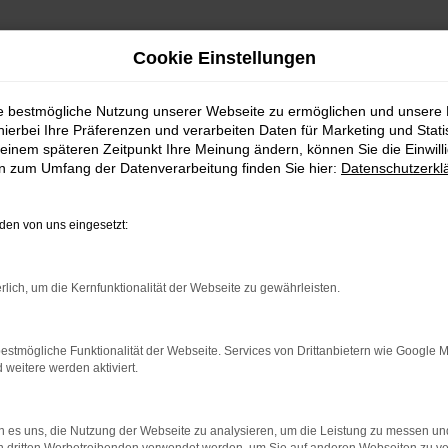
Cookie Einstellungen
ie bestmögliche Nutzung unserer Webseite zu ermöglichen und unsere
hierbei Ihre Präferenzen und verarbeiten Daten für Marketing und Stati
einem späteren Zeitpunkt Ihre Meinung ändern, können Sie die Einwillig
en zum Umfang der Datenverarbeitung finden Sie hier:
Datenschutzerkl
Fahrzeugmarkt
en von uns eingesetzt:
rlich, um die Kernfunktionalität der Webseite zu gewährleisten.
estmögliche Funktionalität der Webseite. Services von Drittanbietern wie Google 
eitere werden aktiviert.
 es uns, die Nutzung der Webseite zu analysieren, um die Leistung zu messen u