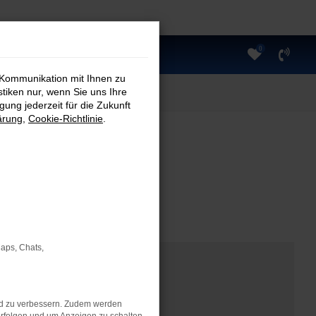
0
 Kommunikation mit Ihnen zu
stiken nur, wenn Sie uns Ihre
ung jederzeit für die Zukunft
ärung
,
Cookie-Richtlinie
.
Maps, Chats,
nd zu verbessern. Zudem werden