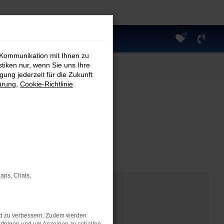
0
 Kommunikation mit Ihnen zu
stiken nur, wenn Sie uns Ihre
ung jederzeit für die Zukunft
ärung
,
Cookie-Richtlinie
.
Maps, Chats,
nd zu verbessern. Zudem werden