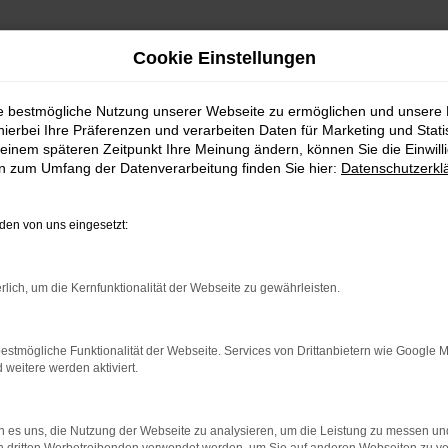
Cookie Einstellungen
ie bestmögliche Nutzung unserer Webseite zu ermöglichen und unsere
hierbei Ihre Präferenzen und verarbeiten Daten für Marketing und Stati
einem späteren Zeitpunkt Ihre Meinung ändern, können Sie die Einwillig
en zum Umfang der Datenverarbeitung finden Sie hier:
Datenschutzerkl
Fahrzeugmarkt
en von uns eingesetzt:
rlich, um die Kernfunktionalität der Webseite zu gewährleisten.
estmögliche Funktionalität der Webseite. Services von Drittanbietern wie Google 
eitere werden aktiviert.
 es uns, die Nutzung der Webseite zu analysieren, um die Leistung zu messen u