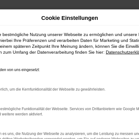
Cookie Einstellungen
ie bestmögliche Nutzung unserer Webseite zu ermöglichen und unsere
hierbei Ihre Präferenzen und verarbeiten Daten für Marketing und Stati
einem späteren Zeitpunkt Ihre Meinung ändern, können Sie die Einwillig
en zum Umfang der Datenverarbeitung finden Sie hier:
Datenschutzerkl
Fahrzeugmarkt
en von uns eingesetzt:
rlich, um die Kernfunktionalität der Webseite zu gewährleisten.
estmögliche Funktionalität der Webseite. Services von Drittanbietern wie Google 
eitere werden aktiviert.
 es uns, die Nutzung der Webseite zu analysieren, um die Leistung zu messen u