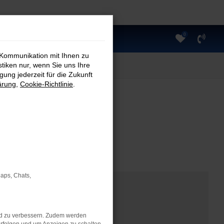
0
 Kommunikation mit Ihnen zu
stiken nur, wenn Sie uns Ihre
ung jederzeit für die Zukunft
ärung
,
Cookie-Richtlinie
.
Maps, Chats,
nd zu verbessern. Zudem werden