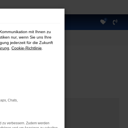
0
 Kommunikation mit Ihnen zu
stiken nur, wenn Sie uns Ihre
ung jederzeit für die Zukunft
ärung
,
Cookie-Richtlinie
.
Maps, Chats,
nd zu verbessern. Zudem werden