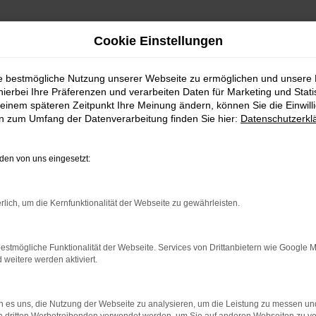
Cookie Einstellungen
ie bestmögliche Nutzung unserer Webseite zu ermöglichen und unsere
hierbei Ihre Präferenzen und verarbeiten Daten für Marketing und Stati
einem späteren Zeitpunkt Ihre Meinung ändern, können Sie die Einwillig
en zum Umfang der Datenverarbeitung finden Sie hier:
Datenschutzerkl
Fahrzeugmarkt
en von uns eingesetzt:
rlich, um die Kernfunktionalität der Webseite zu gewährleisten.
estmögliche Funktionalität der Webseite. Services von Drittanbietern wie Google 
eitere werden aktiviert.
 es uns, die Nutzung der Webseite zu analysieren, um die Leistung zu messen u