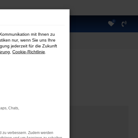
0
 Kommunikation mit Ihnen zu
stiken nur, wenn Sie uns Ihre
ung jederzeit für die Zukunft
ärung
,
Cookie-Richtlinie
.
Maps, Chats,
nd zu verbessern. Zudem werden