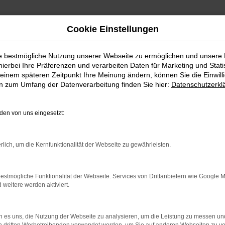
Cookie Einstellungen
ie bestmögliche Nutzung unserer Webseite zu ermöglichen und unsere
hierbei Ihre Präferenzen und verarbeiten Daten für Marketing und Stati
einem späteren Zeitpunkt Ihre Meinung ändern, können Sie die Einwillig
en zum Umfang der Datenverarbeitung finden Sie hier:
Datenschutzerkl
Fahrzeugmarkt
en von uns eingesetzt:
rlich, um die Kernfunktionalität der Webseite zu gewährleisten.
estmögliche Funktionalität der Webseite. Services von Drittanbietern wie Google 
eitere werden aktiviert.
 es uns, die Nutzung der Webseite zu analysieren, um die Leistung zu messen u