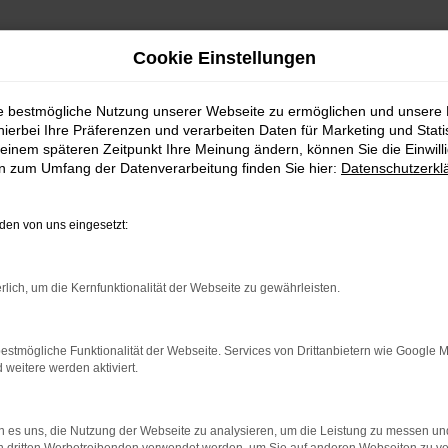
Cookie Einstellungen
ie bestmögliche Nutzung unserer Webseite zu ermöglichen und unsere
hierbei Ihre Präferenzen und verarbeiten Daten für Marketing und Stati
einem späteren Zeitpunkt Ihre Meinung ändern, können Sie die Einwillig
en zum Umfang der Datenverarbeitung finden Sie hier:
Datenschutzerkl
Fahrzeugmarkt
en von uns eingesetzt:
rlich, um die Kernfunktionalität der Webseite zu gewährleisten.
estmögliche Funktionalität der Webseite. Services von Drittanbietern wie Google 
eitere werden aktiviert.
 es uns, die Nutzung der Webseite zu analysieren, um die Leistung zu messen u