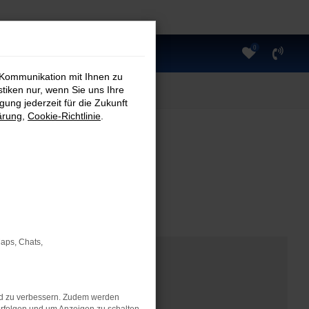
0
 Kommunikation mit Ihnen zu
stiken nur, wenn Sie uns Ihre
ung jederzeit für die Zukunft
ärung
,
Cookie-Richtlinie
.
Maps, Chats,
nd zu verbessern. Zudem werden