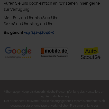
Rufen Sie uns doch einfach an, wir stehen Ihnen gerne
zur Verfügung.
Mo.- Fr.: 7.00 Uhr bis 18.00 Uhr
Sa.: 08.00 Uhr bis 13.00 Uhr
Bis gleich!
+49 341-42640-0
1
Ehemaliger Neupreis (Unverbindliche Preisempfehlung des Herstellers am
Tag der Erstzulassung).
Der errechnete Preisvorteil sowie die angegebene Ersparnis errechnet sich
gegenüber der ehemaligen unverbindlichen Preisempfehlung des