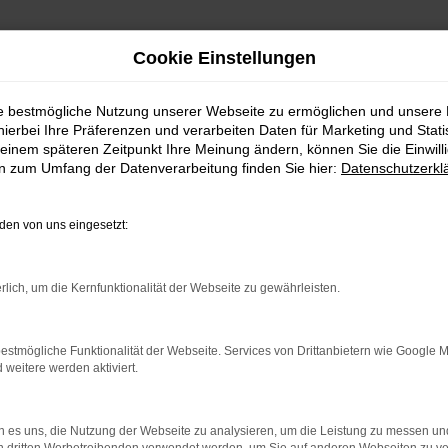
Cookie Einstellungen
ie bestmögliche Nutzung unserer Webseite zu ermöglichen und unsere
hierbei Ihre Präferenzen und verarbeiten Daten für Marketing und Stati
einem späteren Zeitpunkt Ihre Meinung ändern, können Sie die Einwillig
en zum Umfang der Datenverarbeitung finden Sie hier:
Datenschutzerkl
Fahrzeugmarkt
en von uns eingesetzt:
rlich, um die Kernfunktionalität der Webseite zu gewährleisten.
estmögliche Funktionalität der Webseite. Services von Drittanbietern wie Google 
eitere werden aktiviert.
 es uns, die Nutzung der Webseite zu analysieren, um die Leistung zu messen u