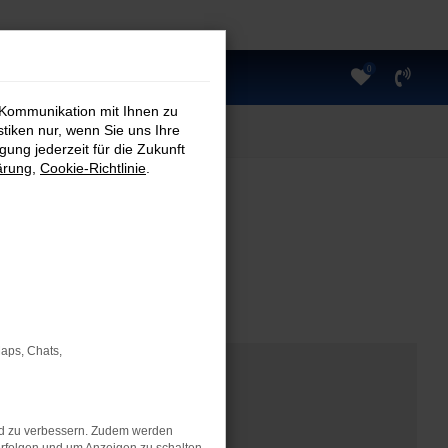
0
 Kommunikation mit Ihnen zu
stiken nur, wenn Sie uns Ihre
ung jederzeit für die Zukunft
ärung
,
Cookie-Richtlinie
.
Maps, Chats,
nd zu verbessern. Zudem werden