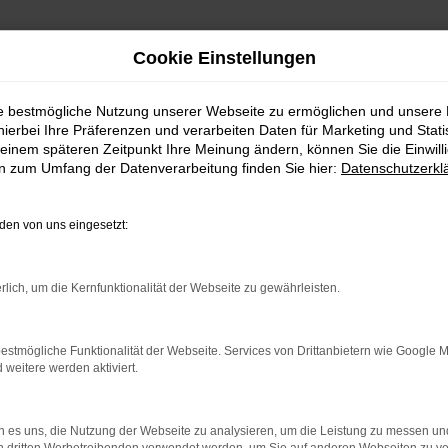
Cookie Einstellungen
ie bestmögliche Nutzung unserer Webseite zu ermöglichen und unsere
hierbei Ihre Präferenzen und verarbeiten Daten für Marketing und Stati
einem späteren Zeitpunkt Ihre Meinung ändern, können Sie die Einwillig
en zum Umfang der Datenverarbeitung finden Sie hier:
Datenschutzerkl
Fahrzeugmarkt
en von uns eingesetzt:
rlich, um die Kernfunktionalität der Webseite zu gewährleisten.
estmögliche Funktionalität der Webseite. Services von Drittanbietern wie Google 
eitere werden aktiviert.
 es uns, die Nutzung der Webseite zu analysieren, um die Leistung zu messen u