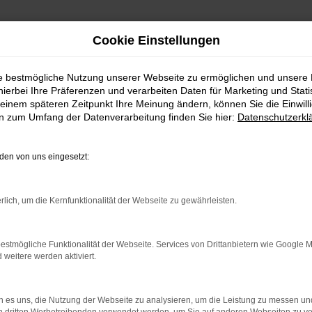
Cookie Einstellungen
ie bestmögliche Nutzung unserer Webseite zu ermöglichen und unsere
hierbei Ihre Präferenzen und verarbeiten Daten für Marketing und Stati
einem späteren Zeitpunkt Ihre Meinung ändern, können Sie die Einwillig
en zum Umfang der Datenverarbeitung finden Sie hier:
Datenschutzerkl
Fahrzeugmarkt
en von uns eingesetzt:
rlich, um die Kernfunktionalität der Webseite zu gewährleisten.
estmögliche Funktionalität der Webseite. Services von Drittanbietern wie Google 
eitere werden aktiviert.
 es uns, die Nutzung der Webseite zu analysieren, um die Leistung zu messen u