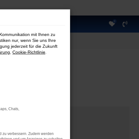
0
 Kommunikation mit Ihnen zu
stiken nur, wenn Sie uns Ihre
ung jederzeit für die Zukunft
ärung
,
Cookie-Richtlinie
.
Maps, Chats,
nd zu verbessern. Zudem werden