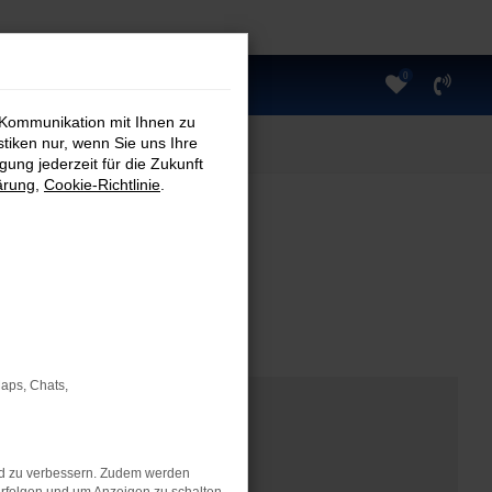
0
 Kommunikation mit Ihnen zu
stiken nur, wenn Sie uns Ihre
ung jederzeit für die Zukunft
ärung
,
Cookie-Richtlinie
.
Maps, Chats,
nd zu verbessern. Zudem werden