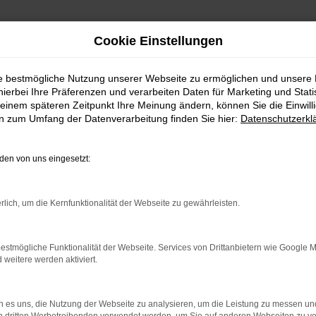
Cookie Einstellungen
ie bestmögliche Nutzung unserer Webseite zu ermöglichen und unsere
hierbei Ihre Präferenzen und verarbeiten Daten für Marketing und Stati
einem späteren Zeitpunkt Ihre Meinung ändern, können Sie die Einwillig
en zum Umfang der Datenverarbeitung finden Sie hier:
Datenschutzerkl
Fahrzeugmarkt
en von uns eingesetzt:
rlich, um die Kernfunktionalität der Webseite zu gewährleisten.
estmögliche Funktionalität der Webseite. Services von Drittanbietern wie Google 
eitere werden aktiviert.
 es uns, die Nutzung der Webseite zu analysieren, um die Leistung zu messen u