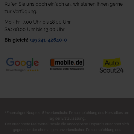
Rufen Sie uns doch einfach an, wir stehen Ihnen gerne
zur Verfügung.
Mo.- Fr.: 7.00 Uhr bis 18.00 Uhr
Sa.: 08.00 Uhr bis 13.00 Uhr
Bis gleich!
+49 341-42640-0
1
Ehemaliger Neupreis (Unverbindliche Preisempfehlung des Herstellers am
Tag der Erstzulassung).
Der errechnete Preisvorteil sowie die angegebene Ersparnis errechnet sich
gegenüber der ehemaligen unverbindlichen Preisempfehlung des