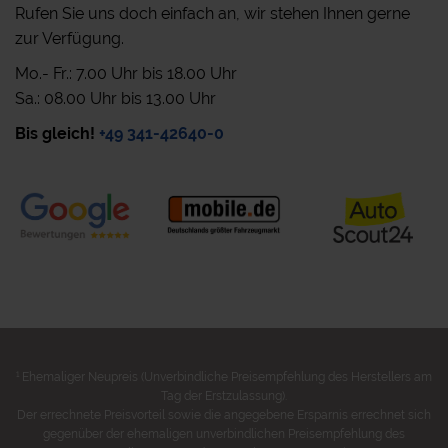
Rufen Sie uns doch einfach an, wir stehen Ihnen gerne
zur Verfügung.
Mo.- Fr.: 7.00 Uhr bis 18.00 Uhr
Sa.: 08.00 Uhr bis 13.00 Uhr
Bis gleich!
+49 341-42640-0
1
Ehemaliger Neupreis (Unverbindliche Preisempfehlung des Herstellers am
Tag der Erstzulassung).
Der errechnete Preisvorteil sowie die angegebene Ersparnis errechnet sich
gegenüber der ehemaligen unverbindlichen Preisempfehlung des