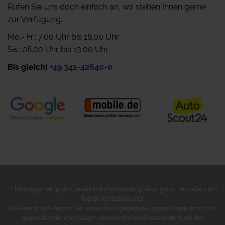
Rufen Sie uns doch einfach an, wir stehen Ihnen gerne
zur Verfügung.
Mo.- Fr.: 7.00 Uhr bis 18.00 Uhr
Sa.: 08.00 Uhr bis 13.00 Uhr
Bis gleich!
+49 341-42640-0
1
Ehemaliger Neupreis (Unverbindliche Preisempfehlung des Herstellers am
Tag der Erstzulassung).
Der errechnete Preisvorteil sowie die angegebene Ersparnis errechnet sich
gegenüber der ehemaligen unverbindlichen Preisempfehlung des