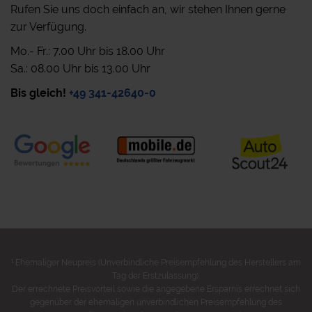
Rufen Sie uns doch einfach an, wir stehen Ihnen gerne
zur Verfügung.
Mo.- Fr.: 7.00 Uhr bis 18.00 Uhr
Sa.: 08.00 Uhr bis 13.00 Uhr
Bis gleich!
+49 341-42640-0
1
Ehemaliger Neupreis (Unverbindliche Preisempfehlung des Herstellers am
Tag der Erstzulassung).
Der errechnete Preisvorteil sowie die angegebene Ersparnis errechnet sich
gegenüber der ehemaligen unverbindlichen Preisempfehlung des