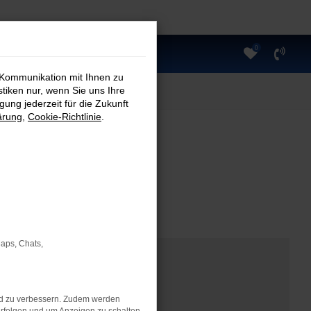
0
 Kommunikation mit Ihnen zu
stiken nur, wenn Sie uns Ihre
ung jederzeit für die Zukunft
ärung
,
Cookie-Richtlinie
.
Maps, Chats,
nd zu verbessern. Zudem werden