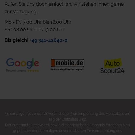
Rufen Sie uns doch einfach an, wir stehen Ihnen gerne
zur Verfügung.
Mo.- Fr.: 7.00 Uhr bis 18.00 Uhr
Sa.: 08.00 Uhr bis 13.00 Uhr
Bis gleich!
+49 341-42640-0
1
Ehemaliger Neupreis (Unverbindliche Preisempfehlung des Herstellers am
Tag der Erstzulassung).
Der errechnete Preisvorteil sowie die angegebene Ersparnis errechnet sich
gegenüber der ehemaligen unverbindlichen Preisempfehlung des