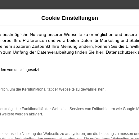
Cookie Einstellungen
ie bestmögliche Nutzung unserer Webseite zu ermöglichen und unsere
hierbei Ihre Präferenzen und verarbeiten Daten für Marketing und Stati
einem späteren Zeitpunkt Ihre Meinung ändern, können Sie die Einwillig
en zum Umfang der Datenverarbeitung finden Sie hier:
Datenschutzerkl
Fahrzeugmarkt
en von uns eingesetzt:
rlich, um die Kernfunktionalität der Webseite zu gewährleisten.
estmögliche Funktionalität der Webseite. Services von Drittanbietern wie Google 
eitere werden aktiviert.
 es uns, die Nutzung der Webseite zu analysieren, um die Leistung zu messen u