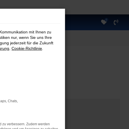
0
 Kommunikation mit Ihnen zu
stiken nur, wenn Sie uns Ihre
ung jederzeit für die Zukunft
ärung
,
Cookie-Richtlinie
.
Maps, Chats,
nd zu verbessern. Zudem werden