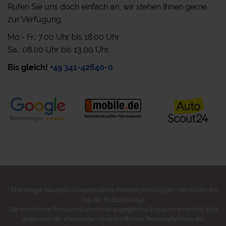
Rufen Sie uns doch einfach an, wir stehen Ihnen gerne
zur Verfügung.
Mo.- Fr.: 7.00 Uhr bis 18.00 Uhr
Sa.: 08.00 Uhr bis 13.00 Uhr
Bis gleich!
+49 341-42640-0
1
Ehemaliger Neupreis (Unverbindliche Preisempfehlung des Herstellers am
Tag der Erstzulassung).
Der errechnete Preisvorteil sowie die angegebene Ersparnis errechnet sich
gegenüber der ehemaligen unverbindlichen Preisempfehlung des