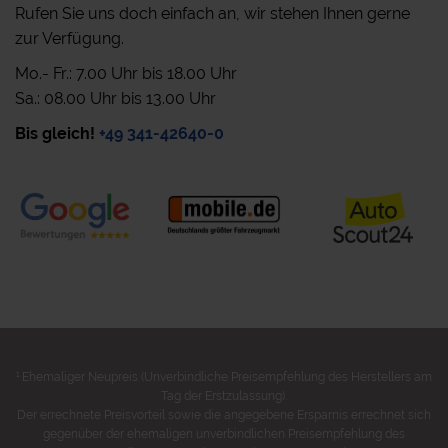
Rufen Sie uns doch einfach an, wir stehen Ihnen gerne
zur Verfügung.
Mo.- Fr.: 7.00 Uhr bis 18.00 Uhr
Sa.: 08.00 Uhr bis 13.00 Uhr
Bis gleich!
+49 341-42640-0
1
Ehemaliger Neupreis (Unverbindliche Preisempfehlung des Herstellers am
Tag der Erstzulassung).
Der errechnete Preisvorteil sowie die angegebene Ersparnis errechnet sich
gegenüber der ehemaligen unverbindlichen Preisempfehlung des