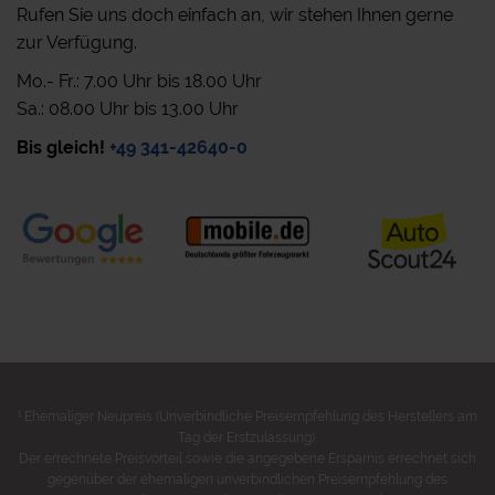
Rufen Sie uns doch einfach an, wir stehen Ihnen gerne
zur Verfügung.
Mo.- Fr.: 7.00 Uhr bis 18.00 Uhr
Sa.: 08.00 Uhr bis 13.00 Uhr
Bis gleich!
+49 341-42640-0
1
Ehemaliger Neupreis (Unverbindliche Preisempfehlung des Herstellers am
Tag der Erstzulassung).
Der errechnete Preisvorteil sowie die angegebene Ersparnis errechnet sich
gegenüber der ehemaligen unverbindlichen Preisempfehlung des