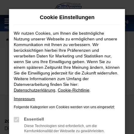
Zum
Hauptinhalt
Cookie Einstellungen
springen
0
MENÜ
Wir nutzen Cookies, um Ihnen die bestmögliche
Nutzung unserer Webseite zu ermöglichen und unsere
Startseite
Fahrzeugangebote
Fahrzeugmarkt
Kommunikation mit Ihnen zu verbessern. Wir
berücksichtigen hierbei Ihre Präferenzen und
verarbeiten Daten für Marketing und Statistiken nur,
wenn Sie uns Ihre Einwilligung geben. Wenn Sie zu
Fahrzeugmarkt
einem späteren Zeitpunkt Ihre Meinung ändern, können
Sie die Einwilligung jederzeit für die Zukunft widerrufen.
Weitere Informationen zum Umfang der
Datenverarbeitung finden Sie hier:
Datenschutzerklärung
,
Cookie-Richtlinie
.
Impressum
Folgende Kategorien von Cookies werden von uns eingesetzt:
Essentiell
2024 Autohaus Rühlemann GmbH
Diese Technologien sind erforderlich, um die
Dieskaustr. 102, D-04249 Leipzig
Kernfunktionalität der Webseite zu gewährleisten.