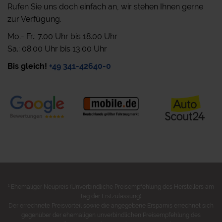
Rufen Sie uns doch einfach an, wir stehen Ihnen gerne
zur Verfügung.
Mo.- Fr.: 7.00 Uhr bis 18.00 Uhr
Sa.: 08.00 Uhr bis 13.00 Uhr
Bis gleich!
+49 341-42640-0
1
Ehemaliger Neupreis (Unverbindliche Preisempfehlung des Herstellers am
Tag der Erstzulassung).
Der errechnete Preisvorteil sowie die angegebene Ersparnis errechnet sich
gegenüber der ehemaligen unverbindlichen Preisempfehlung des