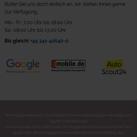
Rufen Sie uns doch einfach an, wir stehen Ihnen gerne
zur Verfügung.
Mo.- Fr.: 7.00 Uhr bis 18.00 Uhr
Sa.: 08.00 Uhr bis 13.00 Uhr
Bis gleich!
+49 341-42640-0
1
Ehemaliger Neupreis (Unverbindliche Preisempfehlung des Herstellers am
Tag der Erstzulassung).
Der errechnete Preisvorteil sowie die angegebene Ersparnis errechnet sich
gegenüber der ehemaligen unverbindlichen Preisempfehlung des