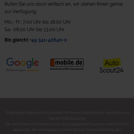
Rufen Sie uns doch einfach an, wir stehen Ihnen gerne
zur Verfügung.
Mo.- Fr.: 7.00 Uhr bis 18.00 Uhr
Sa.: 08.00 Uhr bis 13.00 Uhr
Bis gleich!
+49 341-42640-0
1
Ehemaliger Neupreis (Unverbindliche Preisempfehlung des Herstellers am
Tag der Erstzulassung).
Der errechnete Preisvorteil sowie die angegebene Ersparnis errechnet sich
gegenüber der ehemaligen unverbindlichen Preisempfehlung des