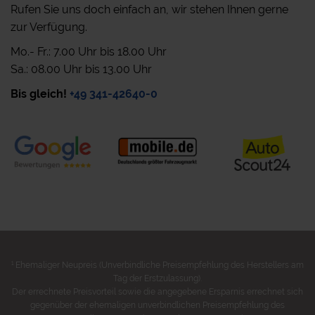
Rufen Sie uns doch einfach an, wir stehen Ihnen gerne
zur Verfügung.
Mo.- Fr.: 7.00 Uhr bis 18.00 Uhr
Sa.: 08.00 Uhr bis 13.00 Uhr
Bis gleich!
+49 341-42640-0
1
Ehemaliger Neupreis (Unverbindliche Preisempfehlung des Herstellers am
Tag der Erstzulassung).
Der errechnete Preisvorteil sowie die angegebene Ersparnis errechnet sich
gegenüber der ehemaligen unverbindlichen Preisempfehlung des