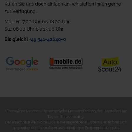
Rufen Sie uns doch einfach an, wir stehen Ihnen gerne
zur Verfügung.
Mo.- Fr.: 7.00 Uhr bis 18.00 Uhr
Sa.: 08.00 Uhr bis 13.00 Uhr
Bis gleich!
+49 341-42640-0
1
Ehemaliger Neupreis (Unverbindliche Preisempfehlung des Herstellers am
Tag der Erstzulassung).
Der errechnete Preisvorteil sowie die angegebene Ersparnis errechnet sich
gegenüber der ehemaligen unverbindlichen Preisempfehlung des