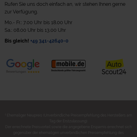
Rufen Sie uns doch einfach an, wir stehen Ihnen gerne
zur Verfügung.
Mo.- Fr.: 7.00 Uhr bis 18.00 Uhr
Sa.: 08.00 Uhr bis 13.00 Uhr
Bis gleich!
+49 341-42640-0
1
Ehemaliger Neupreis (Unverbindliche Preisempfehlung des Herstellers am
Tag der Erstzulassung).
Der errechnete Preisvorteil sowie die angegebene Ersparnis errechnet sich
gegenüber der ehemaligen unverbindlichen Preisempfehlung des