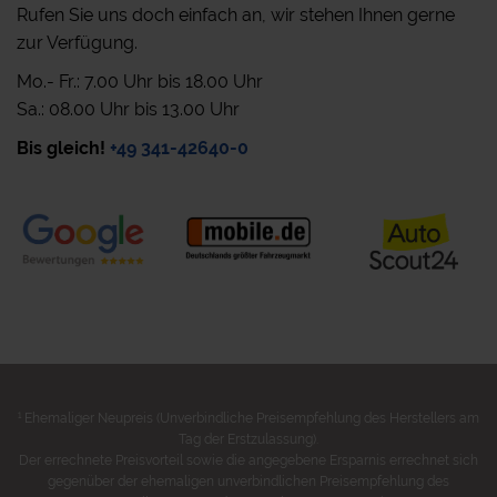
Rufen Sie uns doch einfach an, wir stehen Ihnen gerne
zur Verfügung.
Mo.- Fr.: 7.00 Uhr bis 18.00 Uhr
Sa.: 08.00 Uhr bis 13.00 Uhr
Bis gleich!
+49 341-42640-0
1
Ehemaliger Neupreis (Unverbindliche Preisempfehlung des Herstellers am
Tag der Erstzulassung).
Der errechnete Preisvorteil sowie die angegebene Ersparnis errechnet sich
gegenüber der ehemaligen unverbindlichen Preisempfehlung des