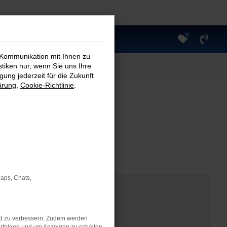
0
 Kommunikation mit Ihnen zu
stiken nur, wenn Sie uns Ihre
ung jederzeit für die Zukunft
ärung
,
Cookie-Richtlinie
.
Maps, Chats,
nd zu verbessern. Zudem werden