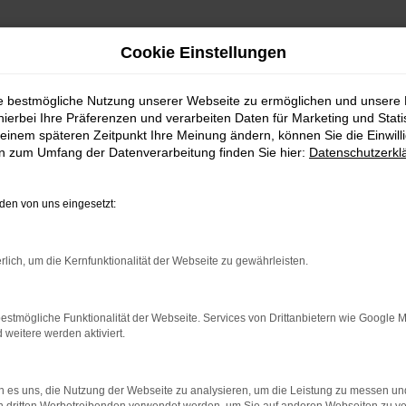
Cookie Einstellungen
ie bestmögliche Nutzung unserer Webseite zu ermöglichen und unsere
hierbei Ihre Präferenzen und verarbeiten Daten für Marketing und Stati
einem späteren Zeitpunkt Ihre Meinung ändern, können Sie die Einwillig
en zum Umfang der Datenverarbeitung finden Sie hier:
Datenschutzerkl
Fahrzeugmarkt
en von uns eingesetzt:
rlich, um die Kernfunktionalität der Webseite zu gewährleisten.
estmögliche Funktionalität der Webseite. Services von Drittanbietern wie Google 
eitere werden aktiviert.
 es uns, die Nutzung der Webseite zu analysieren, um die Leistung zu messen u