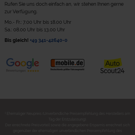
Rufen Sie uns doch einfach an, wir stehen Ihnen gerne
zur Verfügung.
Mo.- Fr.: 7.00 Uhr bis 18.00 Uhr
Sa.: 08.00 Uhr bis 13.00 Uhr
Bis gleich!
+49 341-42640-0
1
Ehemaliger Neupreis (Unverbindliche Preisempfehlung des Herstellers am
Tag der Erstzulassung).
Der errechnete Preisvorteil sowie die angegebene Ersparnis errechnet sich
gegenüber der ehemaligen unverbindlichen Preisempfehlung des