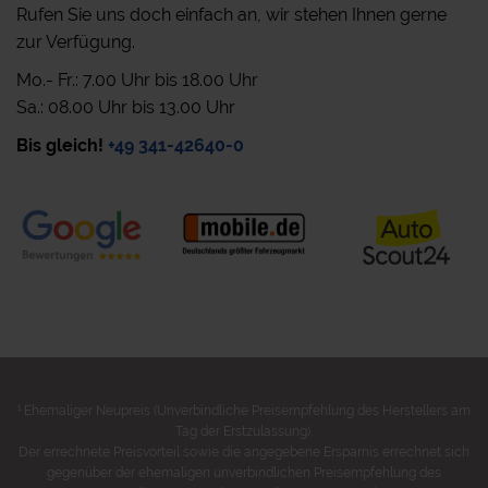
Rufen Sie uns doch einfach an, wir stehen Ihnen gerne
zur Verfügung.
Mo.- Fr.: 7.00 Uhr bis 18.00 Uhr
Sa.: 08.00 Uhr bis 13.00 Uhr
Bis gleich!
+49 341-42640-0
1
Ehemaliger Neupreis (Unverbindliche Preisempfehlung des Herstellers am
Tag der Erstzulassung).
Der errechnete Preisvorteil sowie die angegebene Ersparnis errechnet sich
gegenüber der ehemaligen unverbindlichen Preisempfehlung des