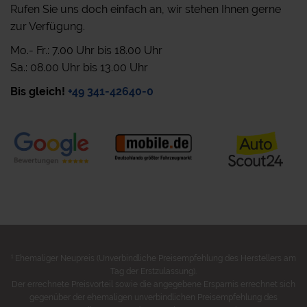
Rufen Sie uns doch einfach an, wir stehen Ihnen gerne
zur Verfügung.
Mo.- Fr.: 7.00 Uhr bis 18.00 Uhr
Sa.: 08.00 Uhr bis 13.00 Uhr
Bis gleich!
+49 341-42640-0
1
Ehemaliger Neupreis (Unverbindliche Preisempfehlung des Herstellers am
Tag der Erstzulassung).
Der errechnete Preisvorteil sowie die angegebene Ersparnis errechnet sich
gegenüber der ehemaligen unverbindlichen Preisempfehlung des