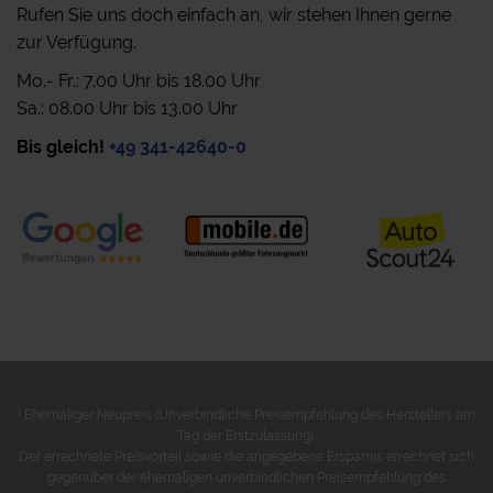
Rufen Sie uns doch einfach an, wir stehen Ihnen gerne
zur Verfügung.
Mo.- Fr.: 7.00 Uhr bis 18.00 Uhr
Sa.: 08.00 Uhr bis 13.00 Uhr
Bis gleich!
+49 341-42640-0
1
Ehemaliger Neupreis (Unverbindliche Preisempfehlung des Herstellers am
Tag der Erstzulassung).
Der errechnete Preisvorteil sowie die angegebene Ersparnis errechnet sich
gegenüber der ehemaligen unverbindlichen Preisempfehlung des