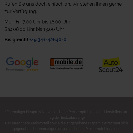
Rufen Sie uns doch einfach an, wir stehen Ihnen gerne
zur Verfügung.
Mo.- Fr.: 7.00 Uhr bis 18.00 Uhr
Sa.: 08.00 Uhr bis 13.00 Uhr
Bis gleich!
+49 341-42640-0
1
Ehemaliger Neupreis (Unverbindliche Preisempfehlung des Herstellers am
Tag der Erstzulassung).
Der errechnete Preisvorteil sowie die angegebene Ersparnis errechnet sich
gegenüber der ehemaligen unverbindlichen Preisempfehlung des