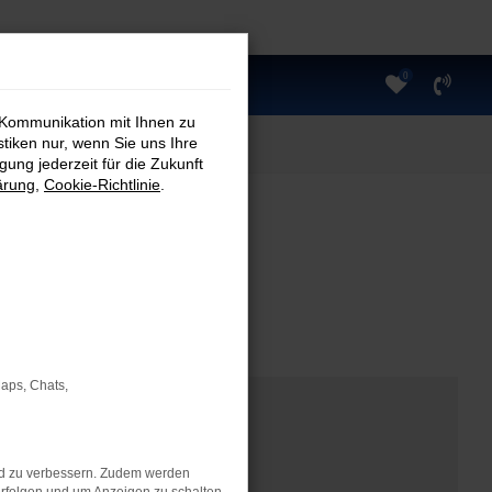
0
 Kommunikation mit Ihnen zu
stiken nur, wenn Sie uns Ihre
ung jederzeit für die Zukunft
ärung
,
Cookie-Richtlinie
.
Maps, Chats,
nd zu verbessern. Zudem werden