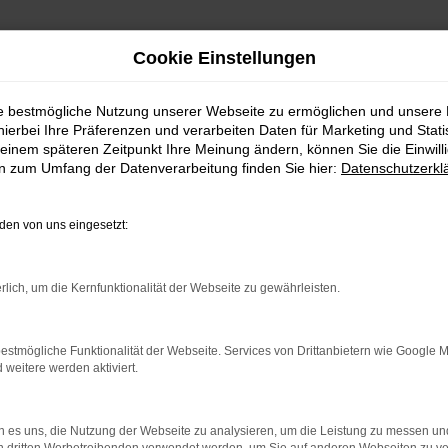
Cookie Einstellungen
ie bestmögliche Nutzung unserer Webseite zu ermöglichen und unsere
hierbei Ihre Präferenzen und verarbeiten Daten für Marketing und Stati
einem späteren Zeitpunkt Ihre Meinung ändern, können Sie die Einwillig
en zum Umfang der Datenverarbeitung finden Sie hier:
Datenschutzerkl
Fahrzeugmarkt
en von uns eingesetzt:
rlich, um die Kernfunktionalität der Webseite zu gewährleisten.
estmögliche Funktionalität der Webseite. Services von Drittanbietern wie Google 
eitere werden aktiviert.
 es uns, die Nutzung der Webseite zu analysieren, um die Leistung zu messen u