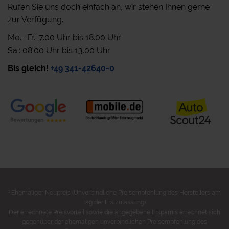
Rufen Sie uns doch einfach an, wir stehen Ihnen gerne
zur Verfügung.
Mo.- Fr.: 7.00 Uhr bis 18.00 Uhr
Sa.: 08.00 Uhr bis 13.00 Uhr
Bis gleich!
+49 341-42640-0
1
Ehemaliger Neupreis (Unverbindliche Preisempfehlung des Herstellers am
Tag der Erstzulassung).
Der errechnete Preisvorteil sowie die angegebene Ersparnis errechnet sich
gegenüber der ehemaligen unverbindlichen Preisempfehlung des