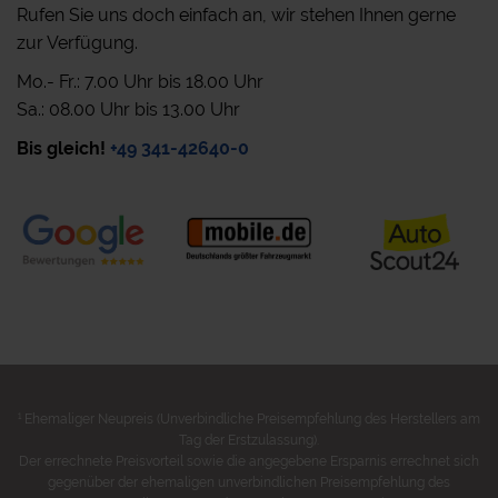
Rufen Sie uns doch einfach an, wir stehen Ihnen gerne
zur Verfügung.
Mo.- Fr.: 7.00 Uhr bis 18.00 Uhr
Sa.: 08.00 Uhr bis 13.00 Uhr
Bis gleich!
+49 341-42640-0
1
Ehemaliger Neupreis (Unverbindliche Preisempfehlung des Herstellers am
Tag der Erstzulassung).
Der errechnete Preisvorteil sowie die angegebene Ersparnis errechnet sich
gegenüber der ehemaligen unverbindlichen Preisempfehlung des