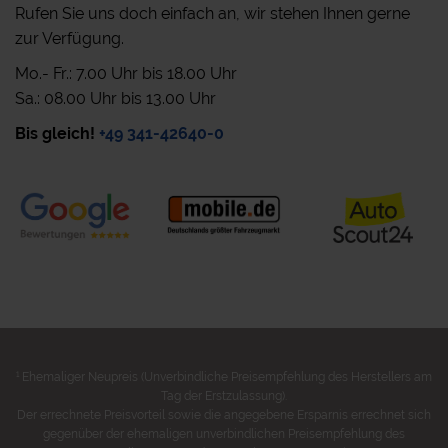
Rufen Sie uns doch einfach an, wir stehen Ihnen gerne
zur Verfügung.
Mo.- Fr.: 7.00 Uhr bis 18.00 Uhr
Sa.: 08.00 Uhr bis 13.00 Uhr
Bis gleich!
+49 341-42640-0
1
Ehemaliger Neupreis (Unverbindliche Preisempfehlung des Herstellers am
Tag der Erstzulassung).
Der errechnete Preisvorteil sowie die angegebene Ersparnis errechnet sich
gegenüber der ehemaligen unverbindlichen Preisempfehlung des